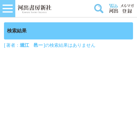
検索結果
[ 著者：
堀江 邑一
]の検索結果はありません