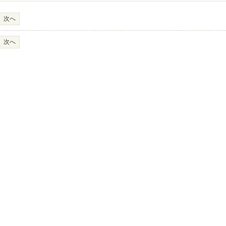
次へ
次へ