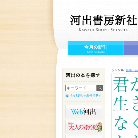
ジャンル:
芸術・芸