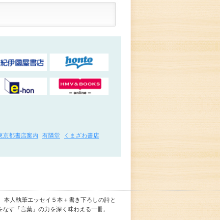
東京都書店案内
有隣堂
くまざわ書店
し、本人執筆エッセイ５本＋書き下ろしの詩と
をなす「言葉」の力を深く味わえる一冊。