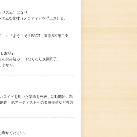
（リズム）になり
ランダムな旋律（メロディ）を浮上させる。
―』『ようこそ！FACT（東京S区第二支
」しおり』
りを挟み込み！（なくなり次第終了）
しません。
ーカロイドを用いた楽曲を発表し活動開始。精
の制作、他アーティストへの楽曲提供など多方
お寄せください。