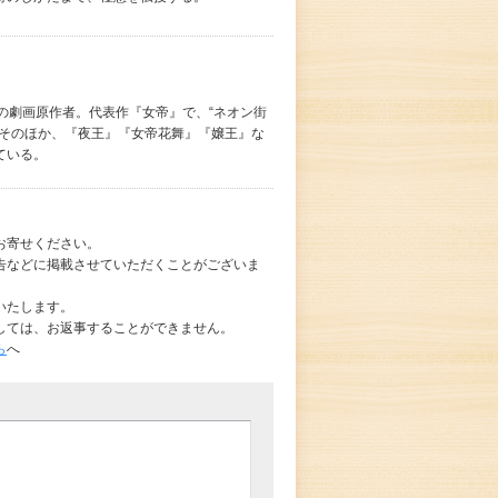
の劇画原作者。代表作『女帝』で、“ネオン街
。そのほか、『夜王』『女帝花舞』『嬢王』な
ている。
お寄せください。
告などに掲載させていただくことがございま
いたします。
しては、お返事することができません。
ら
へ