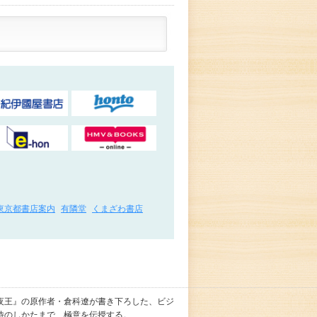
東京都書店案内
有隣堂
くまざわ書店
夜王』の原作者・倉科遼が書き下ろした、ビジ
待のしかたまで、極意を伝授する。