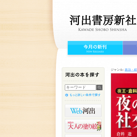
ジャンル:
政治・経