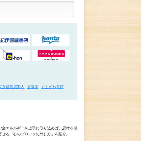
東京都書店案内
有隣堂
くまざわ書店
お金エネルギーを上手に取り込めば、思考を超
寄せる「心のブロックの外し方」を紹介。