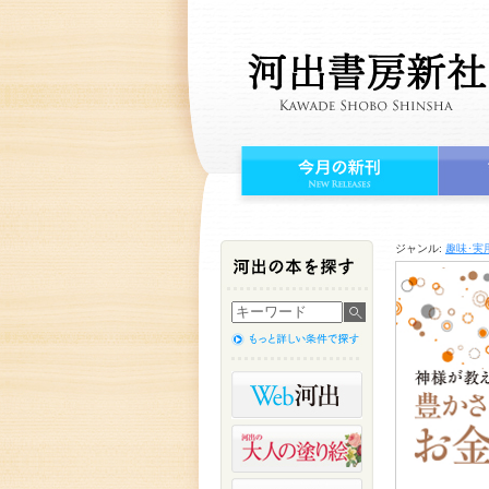
ジャンル:
趣味･実