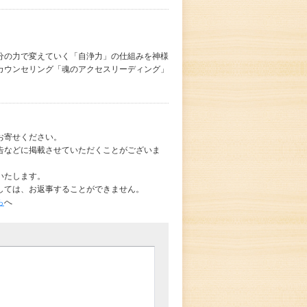
分の力で変えていく「自浄力」の仕組みを神様
カウンセリング「魂のアクセスリーディング」
お寄せください。
告などに掲載させていただくことがございま
いたします。
しては、お返事することができません。
ら
へ