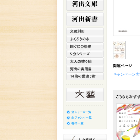
キャンペーン実