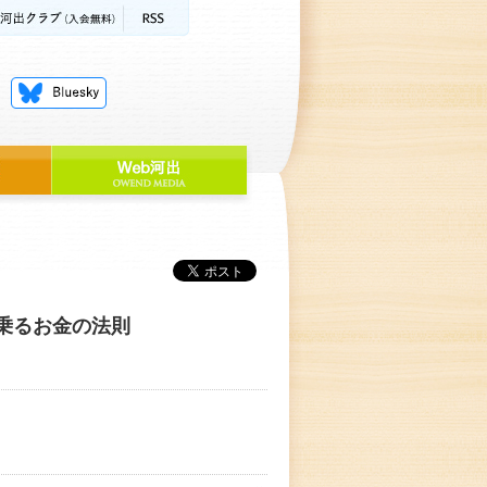
乗るお金の法則