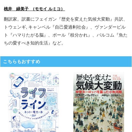
桃井 緑美子 （モモイ ルミコ）
翻訳家。訳書にフェイガン『歴史を変えた気候大変動』共訳、
トウェンギ, キャンベル『自己愛過剰社会』、ヴァンダービル
ト『ハマりたがる脳』、ボール『枝分かれ』、バルコム『魚た
ちの愛すべき知的生活』など。
こちらもおすすめ