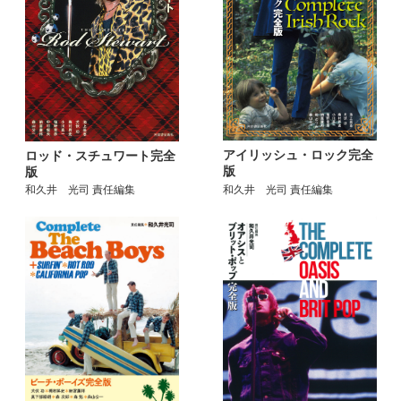
アイリッシュ・ロック完全
ロッド・スチュワート完全
版
版
和久井 光司 責任編集
和久井 光司 責任編集