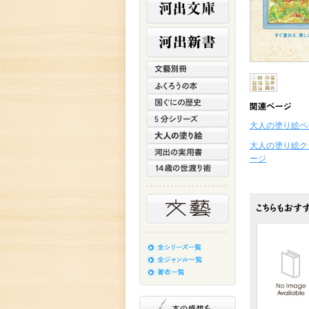
大人の塗り絵ペ
大人の塗り絵ク
ージ