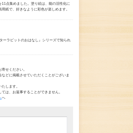
を11点集めました。塗り絵は、能の活性化に
画用紙で、好きなように彩色が楽しめます。
ーターラビットのおはなし』シリーズで知られ
お寄せください。
告などに掲載させていただくことがございま
いたします。
しては、お返事することができません。
ら
へ