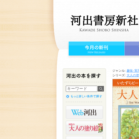
ジャンル:
趣味･実
シリーズ:
大人の塗