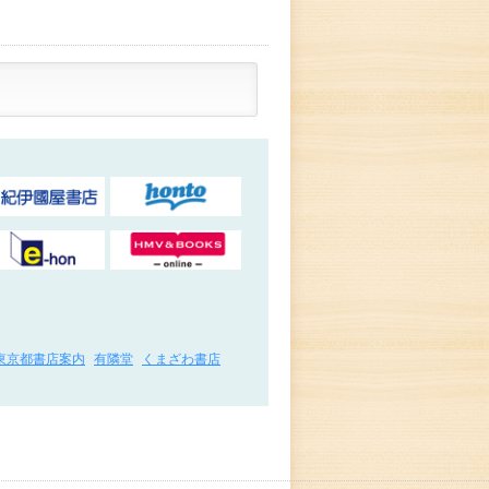
東京都書店案内
有隣堂
くまざわ書店