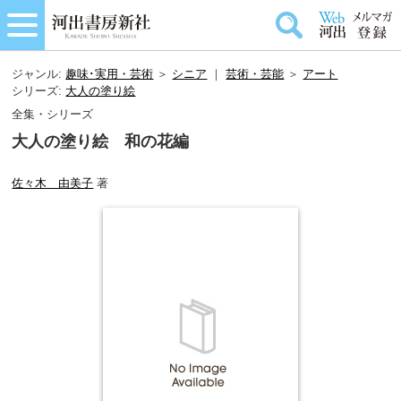
ジャンル:
趣味･実用・芸術
＞
シニア
｜
芸術・芸能
＞
アート
シリーズ:
大人の塗り絵
全集・シリーズ
大人の塗り絵 和の花編
佐々木 由美子
著