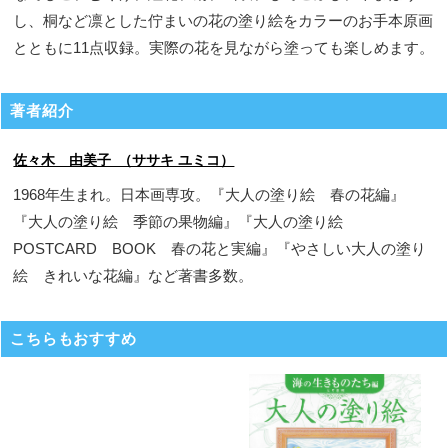
し、桐など凛とした佇まいの花の塗り絵をカラーのお手本原画
とともに11点収録。実際の花を見ながら塗っても楽しめます。
著者紹介
佐々木 由美子 （ササキ ユミコ）
1968年生まれ。日本画専攻。『大人の塗り絵 春の花編』
『大人の塗り絵 季節の果物編』『大人の塗り絵
POSTCARD BOOK 春の花と実編』『やさしい大人の塗り
絵 きれいな花編』など著書多数。
こちらもおすすめ