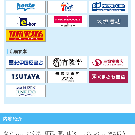
店頭在庫
内容紹介
なでしこ、むくげ、紅花、菊、山吹、しでこぶし、やまぼう