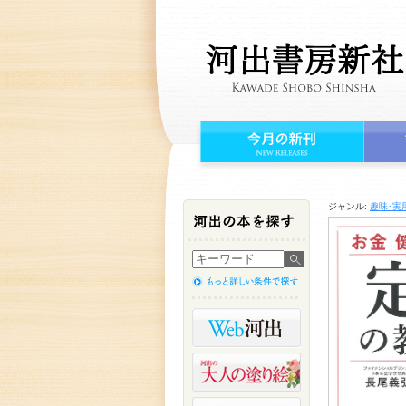
ジャンル:
趣味･実