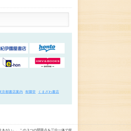
東京都書店案内
有隣堂
くまざわ書店
生きがい」。この３つの問題点を三位一体で捉