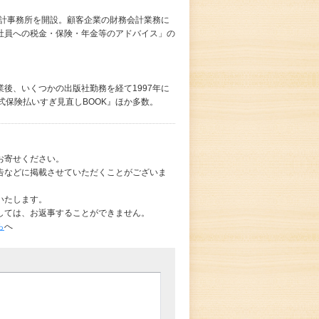
会計事務所を開設。顧客企業の財務会計業務に
社員への税金・保険・年金等のアドバイス」の
後、いくつかの出版社勤務を経て1997年に
式保険払いすぎ見直しBOOK』ほか多数。
お寄せください。
告などに掲載させていただくことがございま
いたします。
しては、お返事することができません。
ら
へ