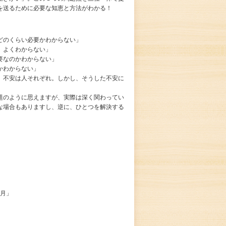
を送るために必要な知恵と方法がわかる！
どのくらい必要かわからない」
、よくわからない」
要なのかわからない」
かわからない」
、不安は人それぞれ。しかし、そうした不安に
題のように思えますが、実際は深く関わってい
な場合もありますし、逆に、ひとつを解決する
か月」