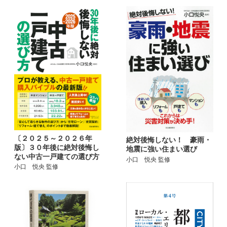
〔２０２５～２０２６年
絶対後悔しない！ 豪雨・
版〕３０年後に絶対後悔し
地震に強い住まい選び
ない中古一戸建ての選び方
小口 悦央 監修
小口 悦央 監修