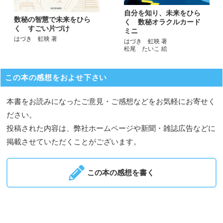
自分を知り、未来をひら
数秘の智慧で未来をひら
く 数秘オラクルカード
く すごい片づけ
ミニ
はづき 虹映 著
はづき 虹映 著
松尾 たいこ 絵
この本の感想をおよせ下さい
本書をお読みになったご意見・ご感想などをお気軽にお寄せく
ださい。
投稿された内容は、弊社ホームページや新聞・雑誌広告などに
掲載させていただくことがございます。
この本の感想を書く