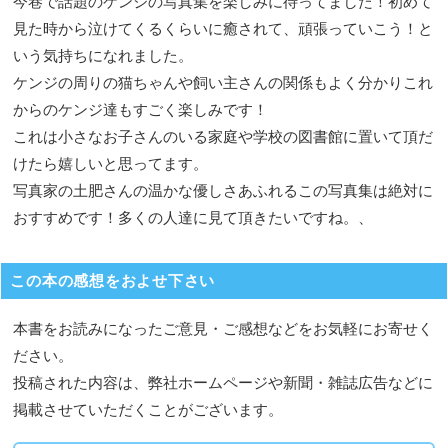
今巷で話題のケンジの写真集を楽しみに待ってました！初めて
見た時から泣けてくるくらいに癒されて、頑張っていこう！と
いう気持ちになれました。
ケンジの周りの猫ちゃんや飼い主さんの関係もよく分かりこれ
からのケンジ達もすごく楽しみです！
これは小さなお子さんのいる家庭や学校の図書館に置いて頂だ
けたら嬉しいと思ってます。
写真家の土肥さんの温かな優しさあふれるこの写真集は絶対に
おすすめです！多くの人達に見て頂きたいですね。、
この本の感想をおよせ下さい
本書をお読みになったご意見・ご感想などをお気軽にお寄せく
ださい。
投稿された内容は、弊社ホームページや新聞・雑誌広告などに
掲載させていただくことがございます。