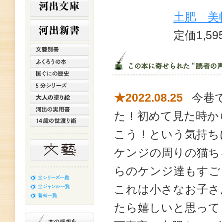
土肥 美
定価1,5
★2022.08.25
今巷で
た！初めて見た時か
こう！という気持ち
ケンジの周りの猫ち
らのケンジ達もすご
これは小さなお子さ
たら嬉しいと思って