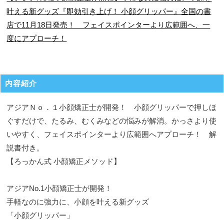
叶える新グッズ『即効引き上げ！ 小顔グリッパー』全国の書
店で11月18日発売！ フェイスポインターより広範囲へ、一
度にアプローチ！
内容紹介
アジアＮｏ．１小顔矯正士が開発！ 小顔グリッパーで押しほ
ぐすだけで、たるみ、むくみなどの悩みが解消。かっさより使
いやすく、フェイスポインターより広範囲へアプローチ！ 解
説書付き。
【ろっかん式 小顔矯正メソッド】
アジアNo.1小顔矯正士が開発！
手軽なのに強力に、小顔を叶える新グッズ
「小顔グリッパー」