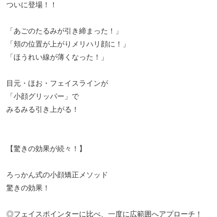
ついに登場！！
「あごのたるみが引き締まった！」
「頬の位置が上がりメリハリ顔に！」
「ほうれい線が薄くなった！」
目元・ほお・フェイスラインが
「小顔グリッパー」で
みるみる引き上がる！
【驚きの効果が続々！】
ろっかん式の小顔矯正メソッド
驚きの効果！
◎フェイスポインターに比べ、一度に広範囲へアプローチ！