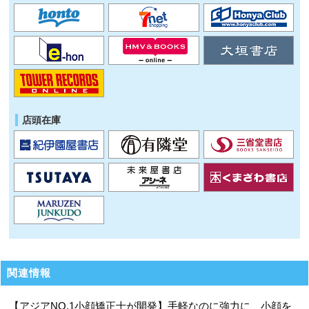
店頭在庫
関連情報
【アジアNO.1小顔矯正士が開発】手軽なのに強力に、小顔を