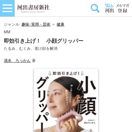
ジャンル:
趣味･実用・芸術
＞
健康
MM
即効引き上げ！ 小顔グリッパー
たるみ、むくみ、老け顔を解消
清水 ろっかん
著