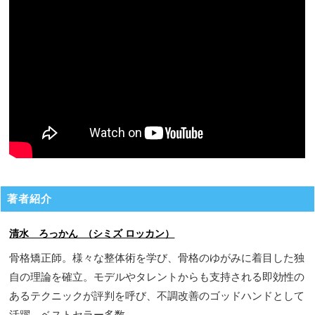
著者紹介
清水 ろっかん （シミズ ロッカン）
骨格矯正師。様々な整体術を学び、骨格のゆがみに着目した独
自の理論を確立。モデルやタレントからも支持される即効性の
あるテクニックが評判を呼び、不調改善のゴッドハンドとして
活躍。ベストセラー多数。