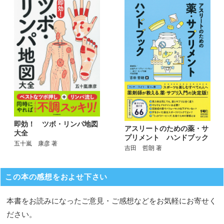
即効！ ツボ・リンパ地図
アスリートのための薬・サ
大全
プリメント ハンドブック
五十嵐 康彦 著
吉田 哲朗 著
この本の感想をおよせ下さい
本書をお読みになったご意見・ご感想などをお気軽にお寄せく
ださい。