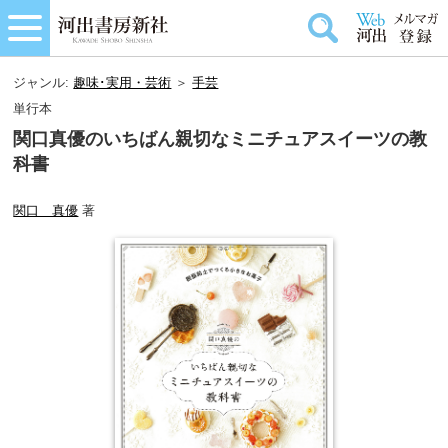
ジャンル:
趣味･実用・芸術
＞
手芸
単行本
関口真優のいちばん親切なミニチュアスイーツの教
科書
関口 真優
著