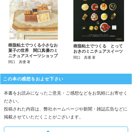
樹脂粘土でつくる小さなお
樹脂粘土でつくる とって
菓子の世界 関口真優のミ
おきのミニチュアスイーツ
ニチュアスイーツショップ
関口 真優 著
関口 真優 著
この本の感想をおよせ下さい
本書をお読みになったご意見・ご感想などをお気軽にお寄せく
ださい。
投稿された内容は、弊社ホームページや新聞・雑誌広告などに
掲載させていただくことがございます。