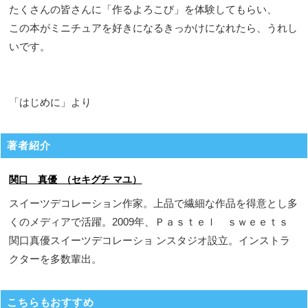
たくさんの皆さんに「作るよろこび」を体験してもらい、
この本がミニチュアを好きになるきっかけになれたら、うれし
いです。
「はじめに」より
著者紹介
関口 真優 （セキグチ マユ）
スイーツデコレーション作家。上品で繊細な作品を得意とし多
くのメディアで活躍。2009年、Ｐａｓｔｅｌ ｓｗｅｅｔｓ
関口真優スイーツデコレーショ ンスタジオ設立。インストラ
クターを多数輩出。
こちらもおすすめ