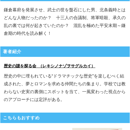
鎌倉幕府を発展させ、武士の世を盤石にした男、北条義時とは
どんな人物だったのか？ 十三人の合議制、将軍暗殺、承久の
乱の裏では何が起きていたのか？ 混乱を極めた平安末期～鎌
倉期の時代を読み解く！
著者紹介
歴史の謎を探る会 （レキシノナゾヲサグルカイ）
歴史の中に埋もれている“ドラマチックな歴史”を楽しむべく結
成された、夢とロマンを求める仲間たちの集まり。学校では教
わらない史実の裏側にスポットを当て、一風変わった視点から
のアプローチには定評がある。
こちらもおすすめ