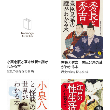
小栗忠順と幕末維新の謎が
秀長と秀吉 豊臣兄弟の謎
わかる本
がわかる本
歴史の謎を探る会 編
歴史の謎を探る会 編