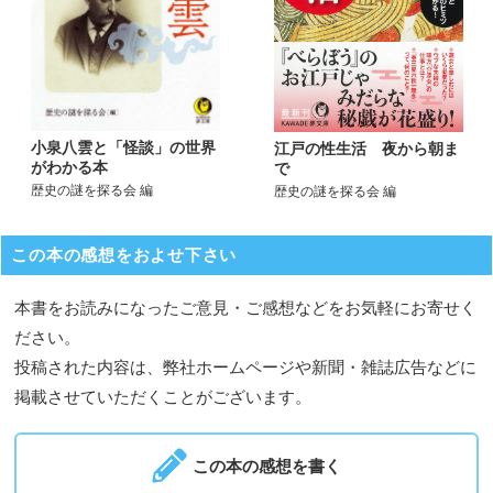
小泉八雲と「怪談」の世界
江戸の性生活 夜から朝ま
がわかる本
で
歴史の謎を探る会 編
歴史の謎を探る会 編
この本の感想をおよせ下さい
本書をお読みになったご意見・ご感想などをお気軽にお寄せく
ださい。
投稿された内容は、弊社ホームページや新聞・雑誌広告などに
掲載させていただくことがございます。
この本の感想を書く