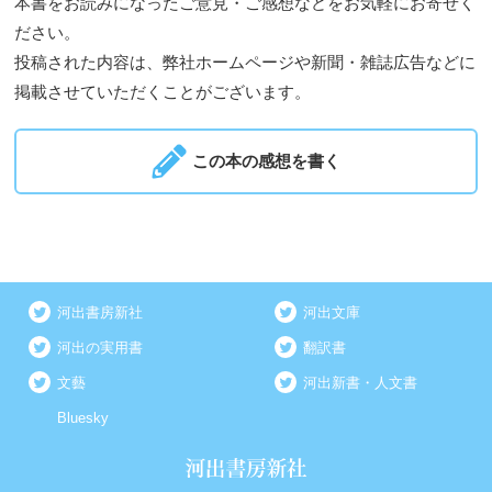
本書をお読みになったご意見・ご感想などをお気軽にお寄せく
ださい。
投稿された内容は、弊社ホームページや新聞・雑誌広告などに
掲載させていただくことがございます。
この本の感想を書く
河出書房新社
河出文庫
河出の実用書
翻訳書
文藝
河出新書・人文書
Bluesky