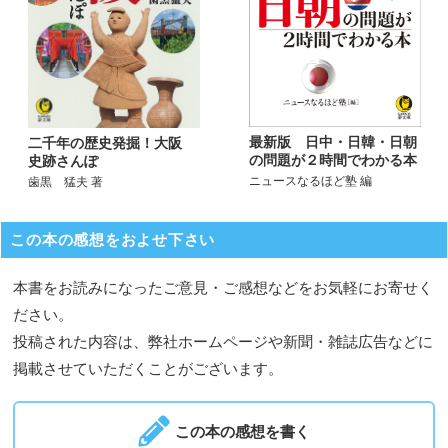
最新版 日中・日韓・日朝
二千年の歴史発掘！大阪
の問題が２時間でわかる本
史跡さんぽ
ニュースなるほど塾 編
歯黒 猛夫 著
この本の感想をおよせ下さい
本書をお読みになったご意見・ご感想などをお気軽にお寄せく
ださい。
投稿された内容は、弊社ホームページや新聞・雑誌広告などに
掲載させていただくことがございます。
この本の感想を書く