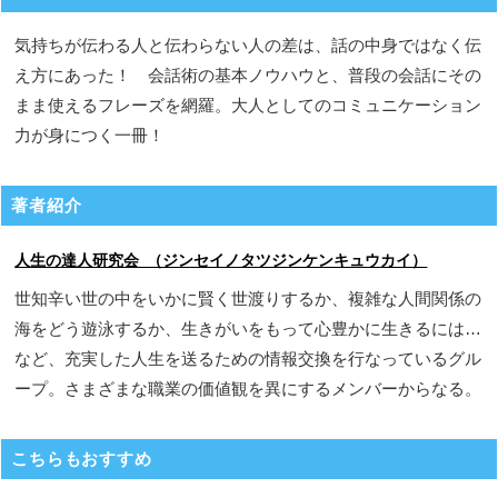
気持ちが伝わる人と伝わらない人の差は、話の中身ではなく伝
え方にあった！ 会話術の基本ノウハウと、普段の会話にその
まま使えるフレーズを網羅。大人としてのコミュニケーション
力が身につく一冊！
著者紹介
人生の達人研究会 （ジンセイノタツジンケンキュウカイ）
世知辛い世の中をいかに賢く世渡りするか、複雑な人間関係の
海をどう遊泳するか、生きがいをもって心豊かに生きるには…
など、充実した人生を送るための情報交換を行なっているグル
ープ。さまざまな職業の価値観を異にするメンバーからなる。
こちらもおすすめ