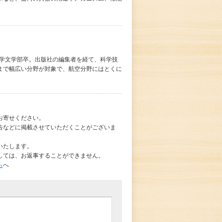
大学文学部卒。出版社の編集者を経て、科学技
まで幅広い分野が対象で、航空分野にはとくに
お寄せください。
告などに掲載させていただくことがございま
いたします。
しては、お返事することができません。
ら
へ