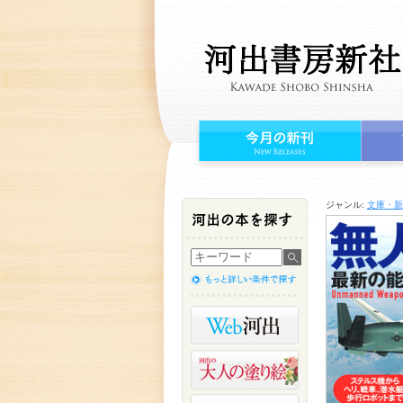
ジャンル:
文庫・新