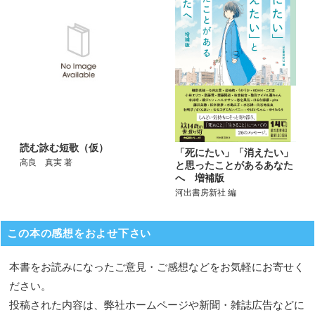
読む詠む短歌（仮）
「死にたい」「消えたい」
高良 真実 著
と思ったことがあるあなた
へ 増補版
河出書房新社 編
この本の感想をおよせ下さい
本書をお読みになったご意見・ご感想などをお気軽にお寄せく
ださい。
投稿された内容は、弊社ホームページや新聞・雑誌広告などに