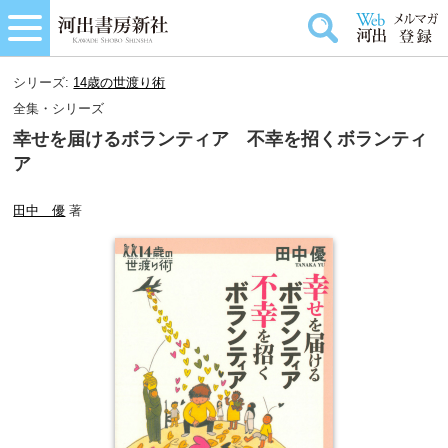
シリーズ:
14歳の世渡り術
全集・シリーズ
幸せを届けるボランティア 不幸を招くボランティ
ア
田中 優
著