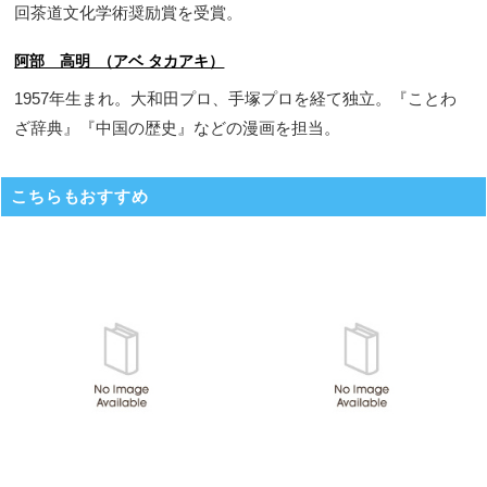
回茶道文化学術奨励賞を受賞。
阿部 高明 （アベ タカアキ）
1957年生まれ。大和田プロ、手塚プロを経て独立。『ことわ
ざ辞典』『中国の歴史』などの漫画を担当。
こちらもおすすめ