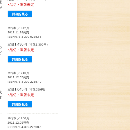
死
×品切・重版未定
が
単行本 ／ 312頁
2017.11.28発売
ISBN 978-4-309-62353-5
定価1,430円
（本体1,300円）
の
×品切・重版未定
ど
単行本 ／ 240頁
2011.12.05発売
ISBN 978-4-309-22557-9
定価1,045円
（本体950円）
代
×品切・重版未定
事
単行本 ／ 260頁
2011.12.05発売
ISBN 978-4-309-22558-6