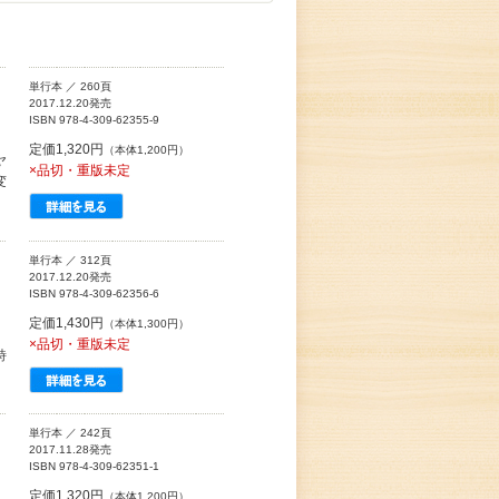
単行本 ／ 260頁
2017.12.20発売
ISBN 978-4-309-62355-9
定価1,320円
（本体1,200円）
ヤ
×品切・重版未定
変
単行本 ／ 312頁
2017.12.20発売
ISBN 978-4-309-62356-6
定価1,430円
（本体1,300円）
×品切・重版未定
詩
単行本 ／ 242頁
2017.11.28発売
ISBN 978-4-309-62351-1
定価1,320円
（本体1,200円）