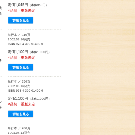
定価1,045円
（本体950円）
代
×品切・重版未定
纂
単行本 ／ 240頁
2002.08.16発売
ISBN 978-4-309-01489-0
定価1,100円
（本体1,000円）
×品切・重版未定
巻
単行本 ／ 256頁
2002.08.16発売
ISBN 978-4-309-01490-6
定価1,100円
（本体1,000円）
ル
×品切・重版未定
巻
単行本 ／ 280頁
1994.04.13発売