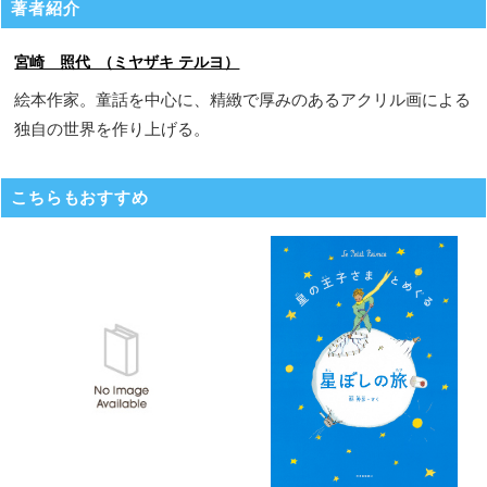
著者紹介
宮崎 照代 （ミヤザキ テルヨ）
絵本作家。童話を中心に、精緻で厚みのあるアクリル画による
独自の世界を作り上げる。
こちらもおすすめ