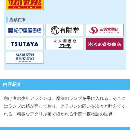
店頭在庫
内容紹介
怠け者の少年アラジンは、魔法のランプを手に入れる。そこに
はランプの精が宿っており、アラジンの願いを次々と叶えてく
れる。精微なアクリル画で描かれる千夜一夜物語の世界。