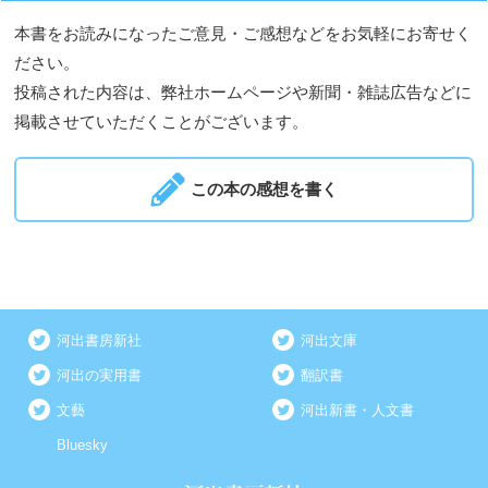
本書をお読みになったご意見・ご感想などをお気軽にお寄せく
ださい。
投稿された内容は、弊社ホームページや新聞・雑誌広告などに
掲載させていただくことがございます。
この本の感想を書く
河出書房新社
河出文庫
河出の実用書
翻訳書
文藝
河出新書・人文書
Bluesky