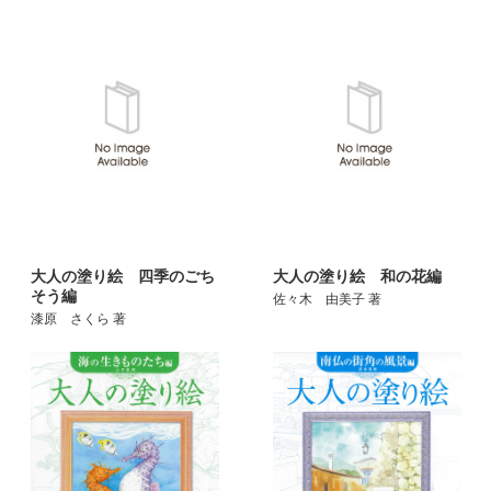
大人の塗り絵 四季のごち
大人の塗り絵 和の花編
そう編
佐々木 由美子 著
漆原 さくら 著