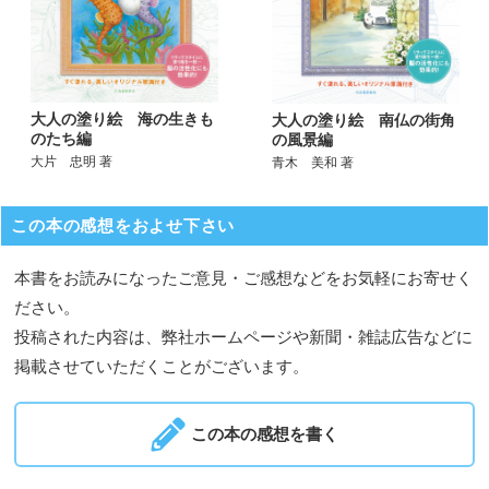
大人の塗り絵 海の生きも
大人の塗り絵 南仏の街角
のたち編
の風景編
大片 忠明 著
青木 美和 著
この本の感想をおよせ下さい
本書をお読みになったご意見・ご感想などをお気軽にお寄せく
ださい。
投稿された内容は、弊社ホームページや新聞・雑誌広告などに
掲載させていただくことがございます。
この本の感想を書く