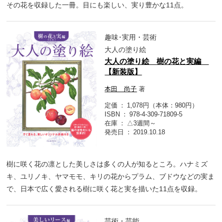
その花を収録した一冊。目にも楽しい、実り豊かな11点。
趣味･実用・芸術
大人の塗り絵
大人の塗り絵 樹の花と実編
【新装版】
本田 尚子
著
定価
1,078円（本体：980円）
ISBN
978-4-309-71809-5
在庫
△3週間～
発売日
2019.10.18
樹に咲く花の凛とした美しさは多くの人が知るところ。ハナミズ
キ、ユリノキ、ヤマモモ、キリの花からプラム、ブドウなどの実ま
で、日本で広く愛される樹に咲く花と実を描いた11点を収録。
芸術・芸能