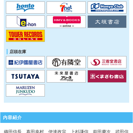
店頭在庫
内容紹介
織田信長、真田幸村、伊達政宗、上杉謙信、前田慶次、武田信