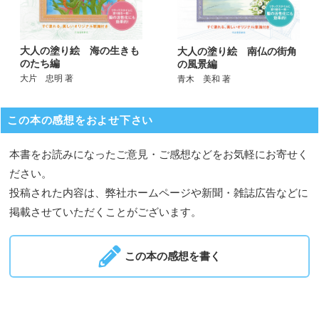
大人の塗り絵 海の生きも
大人の塗り絵 南仏の街角
のたち編
の風景編
大片 忠明 著
青木 美和 著
この本の感想をおよせ下さい
本書をお読みになったご意見・ご感想などをお気軽にお寄せく
ださい。
投稿された内容は、弊社ホームページや新聞・雑誌広告などに
掲載させていただくことがございます。
この本の感想を書く