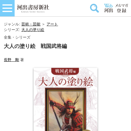
ジャンル:
芸術・芸能
＞
アート
シリーズ:
大人の塗り絵
全集・シリーズ
大人の塗り絵 戦国武将編
長野 剛
著