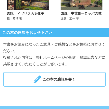
図説 中世ヨーロッパの城
図説 イギリスの文化史
堀越 宏一 著
指 昭博 著
この本の感想をおよせ下さい
本書をお読みになったご意見・ご感想などをお気軽にお寄せく
ださい。
投稿された内容は、弊社ホームページや新聞・雑誌広告などに
掲載させていただくことがございます。
この本の感想を書く