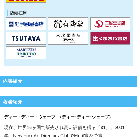
店頭在庫
内容紹介
著者紹介
ディー・ディー・ウェーブ （ディー･ディー･ウェーブ）
現在、世界16ヶ国で販売され高い評価を得る「81」。2001
年、New York Art Directors ClubでMerit賞を受賞。