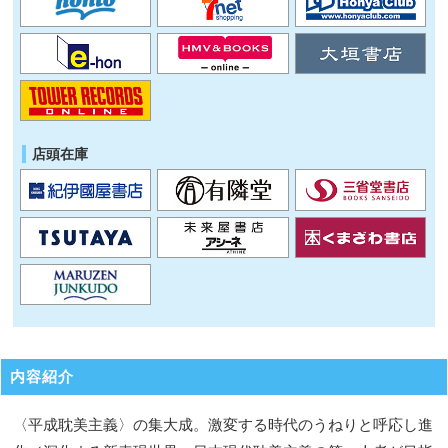
店頭在庫
内容紹介
〈平成耽美主義〉の集大成。激変する時代のうねりと呼応し進