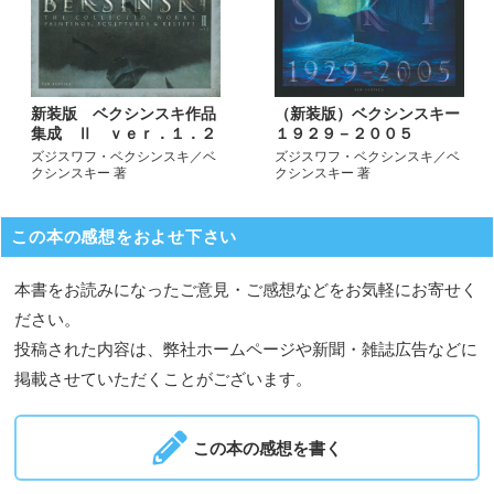
（新装版）ベクシンスキー
新装版 ベクシンスキ作品
１９２９－２００５
集成 Ⅱ ｖｅｒ．１．２
ズジスワフ・ベクシンスキ／ベ
ズジスワフ・ベクシンスキ／ベ
クシンスキー 著
クシンスキー 著
この本の感想をおよせ下さい
本書をお読みになったご意見・ご感想などをお気軽にお寄せく
ださい。
投稿された内容は、弊社ホームページや新聞・雑誌広告などに
掲載させていただくことがございます。
この本の感想を書く