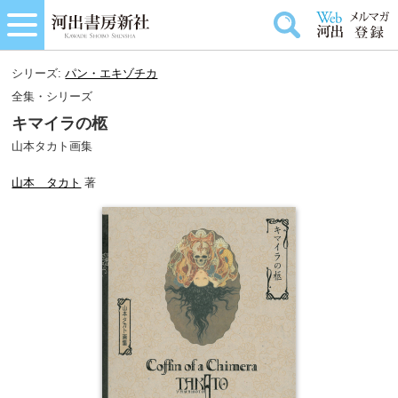
シリーズ:
パン・エキゾチカ
全集・シリーズ
キマイラの柩
山本タカト画集
山本 タカト
著