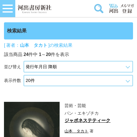
検索結果
[ 著者：
山本 タカト
]の検索結果
該当商品
24
件中
1
～
20
件を表示
並び替え
表示件数
芸術・芸能
パン・エキゾチカ
ジャポネステティーク
山本 タカト
著