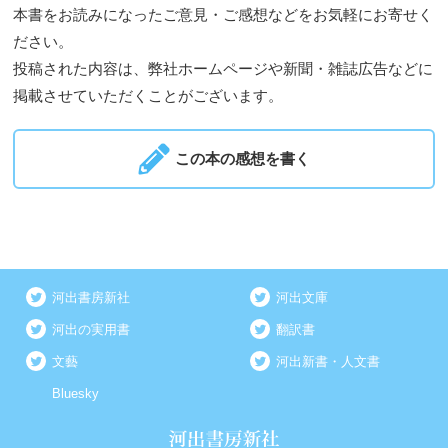
本書をお読みになったご意見・ご感想などをお気軽にお寄せく
ださい。
投稿された内容は、弊社ホームページや新聞・雑誌広告などに
掲載させていただくことがございます。
この本の感想を書く
河出書房新社
河出文庫
河出の実用書
翻訳書
文藝
河出新書・人文書
Bluesky