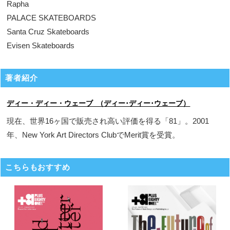
Rapha
PALACE SKATEBOARDS
Santa Cruz Skateboards
Evisen Skateboards
著者紹介
ディー・ディー・ウェーブ （ディー･ディー･ウェーブ）
現在、世界16ヶ国で販売され高い評価を得る「81」。2001
年、New York Art Directors ClubでMerit賞を受賞。
こちらもおすすめ