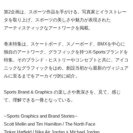
第2企画は、スポーツ作品を手がける、写真家とイラストレー
タを取り上げ、スポーツの美しさや魅力が表現された
アーティスティックなアートワークを掲載。
巻末特集は、スケートボード、スノーボード、BMXを中心に
独自のアートワーク、グラフィックを持つX-Sportsブランドを
特集。そのブランド・ヒストリーやコンセプトと共に、アイコ
ニックなグラフィックをはめ、創設当初から最新のヴィジュア
ルに至るまでをアーカイヴ的に紹介。
Sports Brand & Graphics の楽しさや奥深さを、見て、感じ
て、理解できる一冊となっている。
--Sports Graphics and Brand Stories--
Scott Mellin and Tim Hamilton / The North Face
Tinker Hatfield / Nike Air Jordan × Michael Jordan