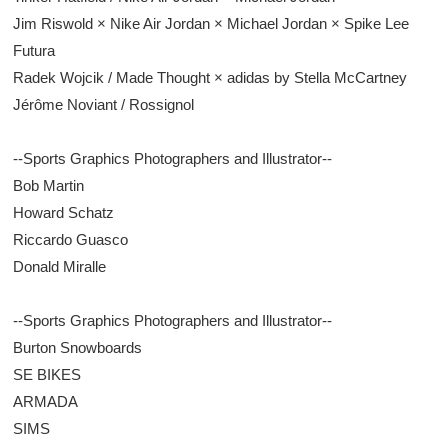
Jim Riswold × Nike Air Jordan × Michael Jordan × Spike Lee
Futura
Radek Wojcik / Made Thought × adidas by Stella McCartney
Jérôme Noviant / Rossignol
--Sports Graphics Photographers and Illustrator--
Bob Martin
Howard Schatz
Riccardo Guasco
Donald Miralle
--Sports Graphics Photographers and Illustrator--
Burton Snowboards
SE BIKES
ARMADA
SIMS