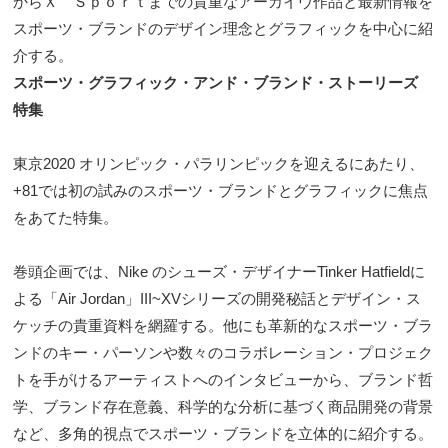
からＸ Ｓｐｏｒｔまでの貴重なアーカイヴ作品と最新情報を
スポーツ・ブランドのデザイン理念とグラフィックを中心に紹
介する。
スポーツ・グラフィック・アンド・ブランド・ストーリーズ
特集
東京2020 オリンピック・パラリンピックを迎えるにあたり、
+81では初の試みのスポーツ・ブランドとグラフィックに焦点
をあてた特集。
巻頭企画では、Nike のシューズ・デザイナーTinker Hatfieldに
よる「Air Jordan」III~XVシリーズの開発秘話とデザイン・ス
ケッチの貴重資料を網羅する。他にも革新的なスポーツ・ブラ
ンドのキー・パーソンや数々のコラボレーション・プロジェク
トを手がけるアーティストへのインタビューから、ブランド哲
学、ブランド存在意義、科学的な分析に基づく商品開発の背景
など、多角的視点でスポーツ・ブランドを立体的に紹介する。