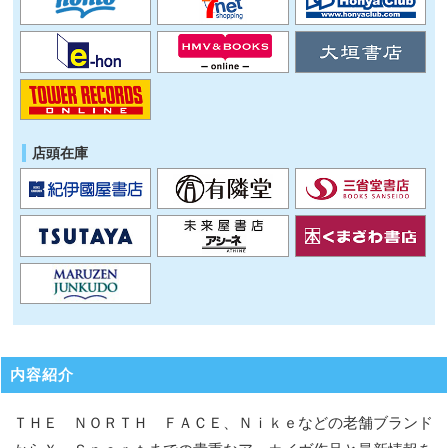
店頭在庫
内容紹介
ＴＨＥ ＮＯＲＴＨ ＦＡＣＥ、Ｎｉｋｅなどの老舗ブランド