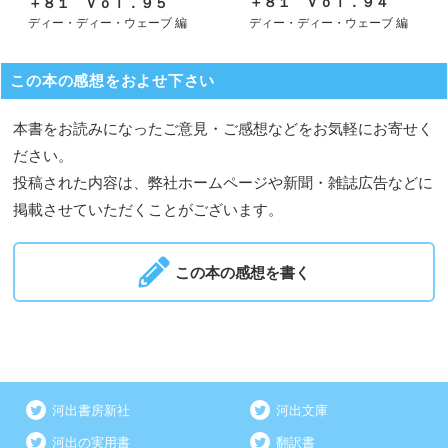
＋８１ Ｖｏｌ．９４
＋８１ Ｖｏｌ．９５
ディー・ディー・ウェーブ 編
ディー・ディー・ウェーブ 編
この本の感想をおよせ下さい
本書をお読みになったご意見・ご感想などをお気軽にお寄せく
ださい。
投稿された内容は、弊社ホームページや新聞・雑誌広告などに
掲載させていただくことがございます。
この本の感想を書く
河出書房新社
河出文庫
河出の実用書
翻訳書