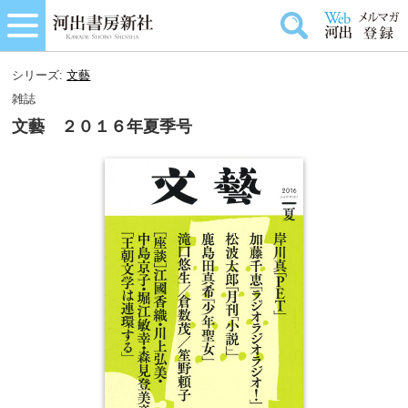
シリーズ:
文藝
雑誌
文藝 ２０１６年夏季号