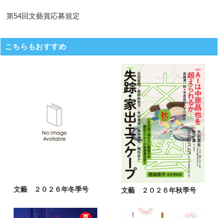
第54回文藝賞応募規定
こちらもおすすめ
文藝 ２０２６年冬季号
文藝 ２０２６年秋季号