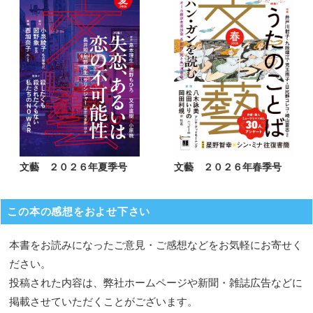
文藝 ２０２６年夏季号
文藝 ２０２６年春季号
この本の感想をおよせ下さい
本書をお読みになったご意見・ご感想などをお気軽にお寄せく
ださい。
投稿された内容は、弊社ホームページや新聞・雑誌広告などに
掲載させていただくことがございます。