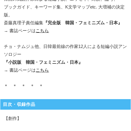
ブックガイド、キーワード集、K文学マップetc. 大増補の決定
版。
斎藤真理子責任編集
『完全版 韓国・フェミニズム・日本』
→ 書誌ページは
こちら
チョ・ナムジュ他、日韓最前線の作家12人による短編小説アン
ソロジー
『小説版 韓国・フェミニズム・日本』
→ 書誌ページは
こちら
＊ ＊ ＊ ＊ ＊
目次・収録作品
【創作】