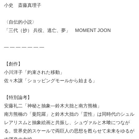
小史 斎藤真理子
〈自伝的小説〉
「三代（抄） 兵役、逃亡、夢」 MOMENT JOON
— ― ― ― ― ― ―
【創作】
小川洋子「約束された移動」
佐々木譲「ショッピングモールから始まる」
【特別論考】
安藤礼二「神秘と抽象―鈴木大拙と南方熊楠」
南方熊楠の「曼陀羅」と鈴木大拙の「霊性」は同時代のシュル
レアリスムと抽象絵画と共振し、シュヴァルと木喰につなが
る。世界史的スケールで両巨人の思想を甦らせて未来をゆるが