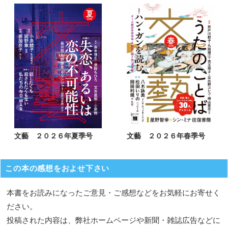
文藝 ２０２６年夏季号
文藝 ２０２６年春季号
この本の感想をおよせ下さい
本書をお読みになったご意見・ご感想などをお気軽にお寄せく
ださい。
投稿された内容は、弊社ホームページや新聞・雑誌広告などに