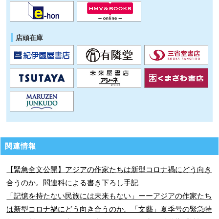
店頭在庫
関連情報
【緊急全文公開】アジアの作家たちは新型コロナ禍にどう向き
合うのか。閻連科による書き下ろし手記
「記憶を持たない民族には未来もない」ーーアジアの作家たち
は新型コロナ禍にどう向き合うのか。「文藝」夏季号の緊急特