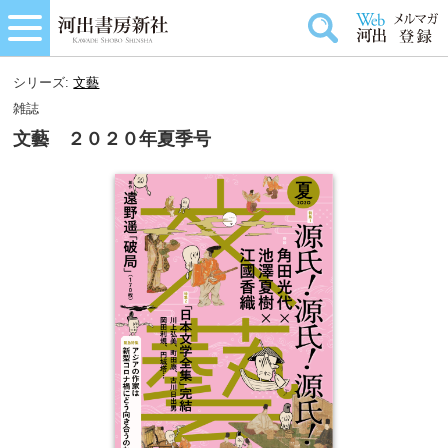
シリーズ:
文藝
雑誌
文藝 ２０２０年夏季号