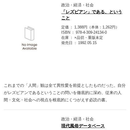
政治・経済・社会
「レズビアン」である、という
こと
定価
1,388円（本体：1,262円）
ISBN
978-4-309-24134-0
在庫
×品切・重版未定
発売日
1992.05.15
これまでの「人間」観は全て異性愛を前提としたものだった。自分
がレズビアンであるということの問いを徹底的に深め、従来の人
間・文化・社会への視点を根底的にくつがえす必読の書。
政治・経済・社会
現代風俗データベース