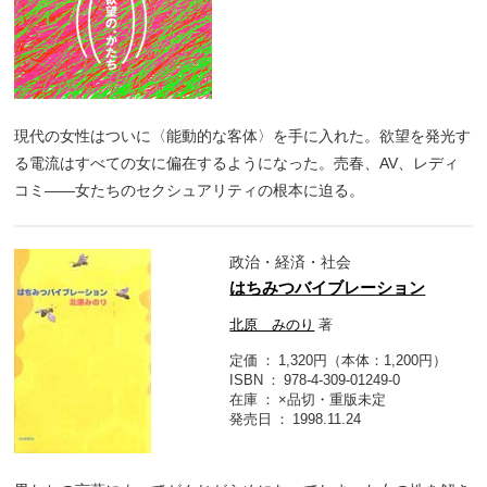
現代の女性はついに〈能動的な客体〉を手に入れた。欲望を発光す
る電流はすべての女に偏在するようになった。売春、AV、レディ
コミ――女たちのセクシュアリティの根本に迫る。
政治・経済・社会
はちみつバイブレーション
北原 みのり
著
定価
1,320円（本体：1,200円）
ISBN
978-4-309-01249-0
在庫
×品切・重版未定
発売日
1998.11.24