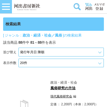
検索結果
[ ジャンル：
政治・経済・社会／風俗
]の検索結果
該当商品
88
件中
81
～
88
件を表示
並び替え
表示件数
政治・経済・社会
風俗研究の方法
現代風俗研究会
編
定価
2,200円（本体：2,000円）