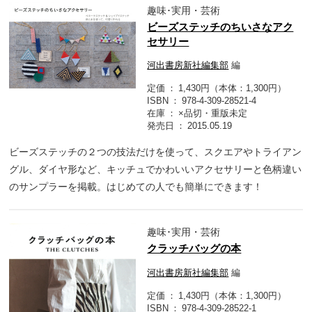
趣味･実用・芸術
ビーズステッチのちいさなアク
セサリー
河出書房新社編集部
編
定価
1,430円（本体：1,300円）
ISBN
978-4-309-28521-4
在庫
×品切・重版未定
発売日
2015.05.19
ビーズステッチの２つの技法だけを使って、スクエアやトライアン
グル、ダイヤ形など、キッチュでかわいいアクセサリーと色柄違い
のサンプラーを掲載。はじめての人でも簡単にできます！
趣味･実用・芸術
クラッチバッグの本
河出書房新社編集部
編
定価
1,430円（本体：1,300円）
ISBN
978-4-309-28522-1