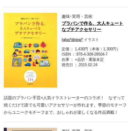
趣味･実用・芸術
プラバンで作る、大人キュート
なプチアクセサリー
Igloo*dining*
イラスト
定価
1,430円（本体：1,300円）
ISBN
978-4-309-28504-7
在庫
×品切・重版未定
発売日
2015.02.24
話題のプラバン手芸×人気イラストレーターのコラボ！ なぞって
焼くだけで誰でも可愛いアクセサリーが作れます。季節のモチーフ
からユニークモチーフまで、おしゃれが楽しくなる作品満載！