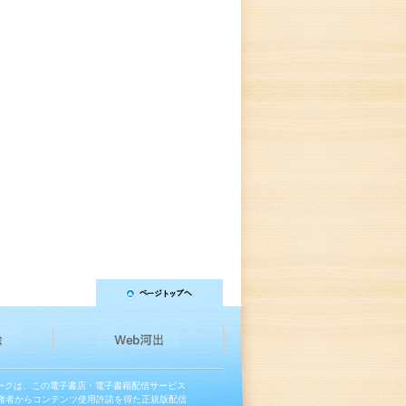
マークは、この電子書店・電子書籍配信サービス
権者からコンテンツ使用許諾を得た正規版配信