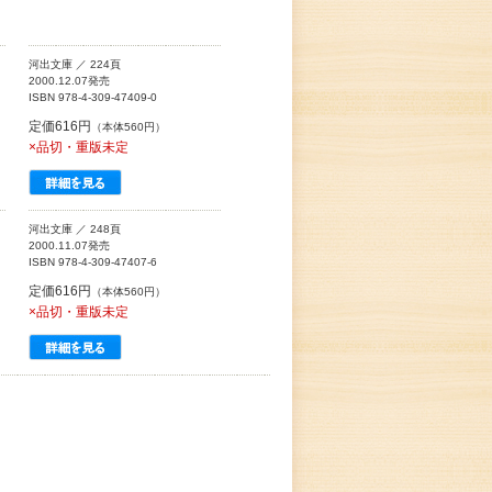
河出文庫 ／ 224頁
2000.12.07発売
ISBN 978-4-309-47409-0
定価616円
（本体560円）
×品切・重版未定
河出文庫 ／ 248頁
2000.11.07発売
ISBN 978-4-309-47407-6
定価616円
（本体560円）
×品切・重版未定