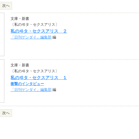
次へ
文庫・新書
〔私のヰタ・セクスアリス〕
私のヰタ・セクスアリス ２
「日刊ゲンダイ」編集部
編
文庫・新書
〔私のヰタ・セクスアリス〕
私のヰタ・セクスアリス １
衝撃のインタビュー
「日刊ゲンダイ」編集部
編
次へ