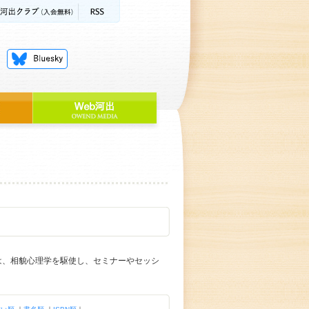
後は、相貌心理学を駆使し、セミナーやセッシ