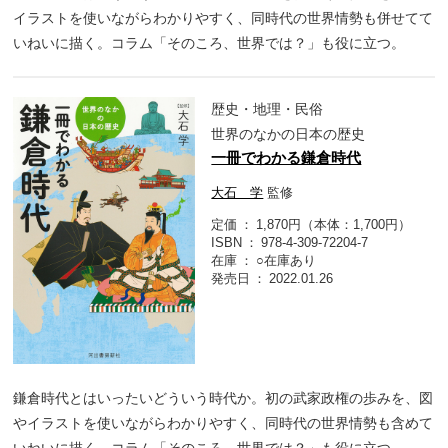
イラストを使いながらわかりやすく、同時代の世界情勢も併せてて
いねいに描く。コラム「そのころ、世界では？」も役に立つ。
歴史・地理・民俗
世界のなかの日本の歴史
一冊でわかる鎌倉時代
大石 学
監修
定価
1,870円（本体：1,700円）
ISBN
978-4-309-72204-7
在庫
○在庫あり
発売日
2022.01.26
鎌倉時代とはいったいどういう時代か。初の武家政権の歩みを、図
やイラストを使いながらわかりやすく、同時代の世界情勢も含めて