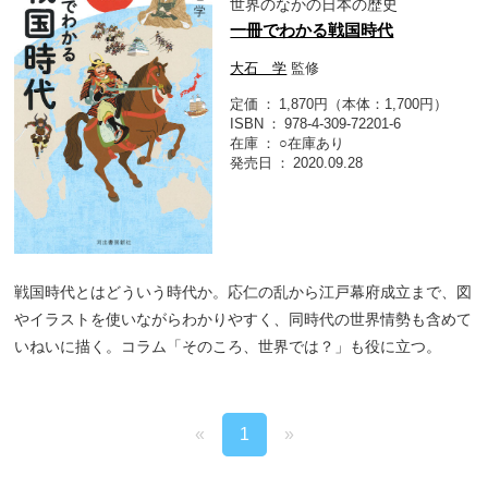
世界のなかの日本の歴史
一冊でわかる戦国時代
大石 学
監修
定価
1,870円（本体：1,700円）
ISBN
978-4-309-72201-6
在庫
○在庫あり
発売日
2020.09.28
戦国時代とはどういう時代か。応仁の乱から江戸幕府成立まで、図
やイラストを使いながらわかりやすく、同時代の世界情勢も含めて
いねいに描く。コラム「そのころ、世界では？」も役に立つ。
«
1
»