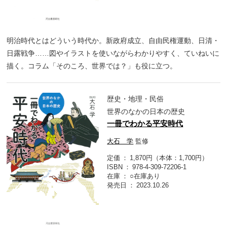
明治時代とはどういう時代か。新政府成立、自由民権運動、日清・
日露戦争……図やイラストを使いながらわかりやすく、ていねいに
描く。コラム「そのころ、世界では？」も役に立つ。
歴史・地理・民俗
世界のなかの日本の歴史
一冊でわかる平安時代
大石 学
監修
定価
1,870円（本体：1,700円）
ISBN
978-4-309-72206-1
在庫
○在庫あり
発売日
2023.10.26