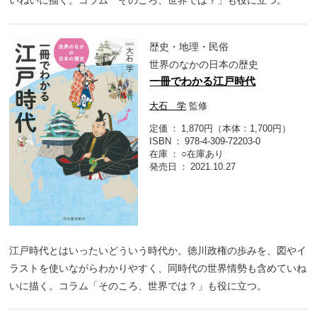
いねいに描く。コラム「そのころ、世界では？」も役に立つ。
歴史・地理・民俗
世界のなかの日本の歴史
一冊でわかる江戸時代
大石 学
監修
定価
1,870円（本体：1,700円）
ISBN
978-4-309-72203-0
在庫
○在庫あり
発売日
2021.10.27
江戸時代とはいったいどういう時代か。徳川政権の歩みを、図やイ
ラストを使いながらわかりやすく、同時代の世界情勢も含めていね
いに描く。コラム「そのころ、世界では？」も役に立つ。