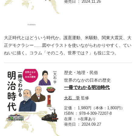
発売日
2024.11.26
大正時代とはどういう時代か。護憲運動、米騒動、関東大震災、大
正デモクラシー……図やイラストを使いながらわかりやすく、てい
ねいに描く。コラム「そのころ、世界では？」も役に立つ。
歴史・地理・民俗
世界のなかの日本の歴史
一冊でわかる明治時代
大石 学
監修
定価
1,980円（本体：1,800円）
ISBN
978-4-309-72207-8
在庫
○在庫あり
発売日
2024.09.27