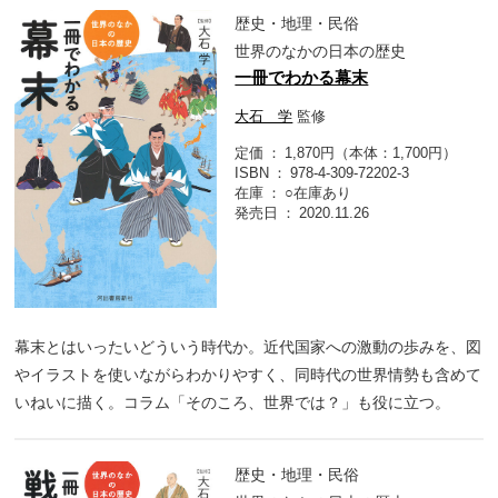
歴史・地理・民俗
世界のなかの日本の歴史
一冊でわかる幕末
大石 学
監修
定価
1,870円（本体：1,700円）
ISBN
978-4-309-72202-3
在庫
○在庫あり
発売日
2020.11.26
幕末とはいったいどういう時代か。近代国家への激動の歩みを、図
やイラストを使いながらわかりやすく、同時代の世界情勢も含めて
いねいに描く。コラム「そのころ、世界では？」も役に立つ。
歴史・地理・民俗