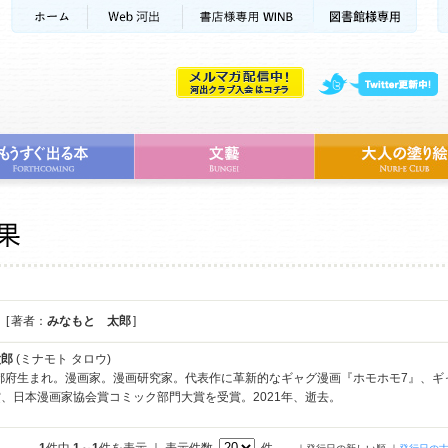
[ 著者：
みなもと 太郎
]
太郎
(ミナモト タロウ)
京都府生まれ。漫画家。漫画研究家。代表作に革新的なギャグ漫画『ホモホモ7』、
、日本漫画家協会賞コミック部門大賞を受賞。2021年、逝去。