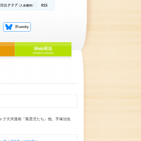
ギャグ大河漫画『風雲児たち』他。手塚治虫