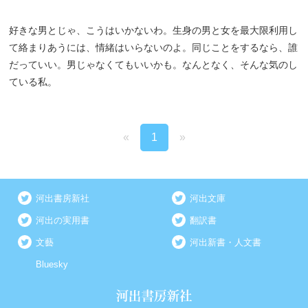
好きな男とじゃ、こうはいかないわ。生身の男と女を最大限利用し
て絡まりあうには、情緒はいらないのよ。同じことをするなら、誰
だっていい。男じゃなくてもいいかも。なんとなく、そんな気のし
ている私。
«
1
»
河出書房新社
河出文庫
河出の実用書
翻訳書
文藝
河出新書・人文書
Bluesky