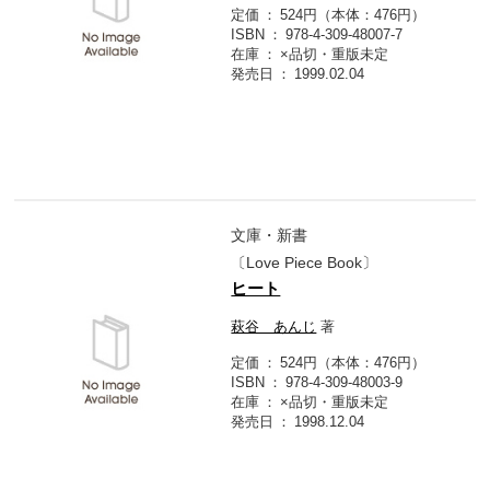
定価
524円（本体：476円）
ISBN
978-4-309-48007-7
在庫
×品切・重版未定
発売日
1999.02.04
文庫・新書
〔Love Piece Book〕
ヒート
萩谷 あんじ
著
定価
524円（本体：476円）
ISBN
978-4-309-48003-9
在庫
×品切・重版未定
発売日
1998.12.04