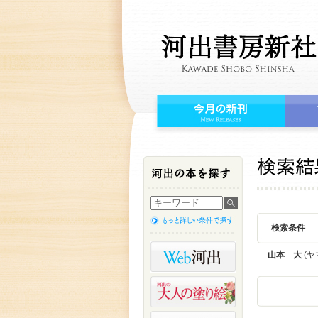
検索条件
山本 大
(ヤ