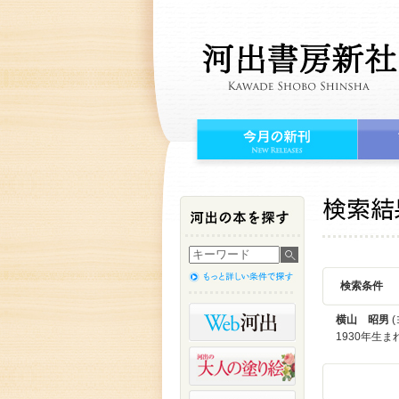
検索条件
横山 昭男
(
1930年生