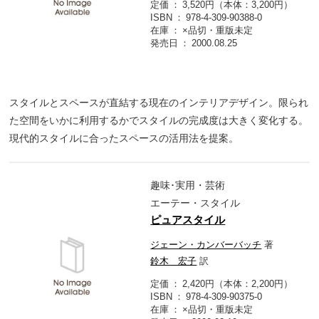
定価
3,520円（本体：3,200円）
ISBN
978-4-309-90388-0
在庫
×品切・重版未定
発売日
2000.08.25
スタイルとスペースが直結する現在のインテリアデザイン。限られ
た空間をいかに利用するかでスタイルの完成度は大きく変化する。
現代的スタイルに合ったスペースの活用法を提案。
趣味･実用・芸術
エーテー・スタイル
ピュアスタイル
ジェーン・カンバーバッチ
著
鈴木 宏子
訳
定価
2,420円（本体：2,200円）
ISBN
978-4-309-90375-0
在庫
×品切・重版未定