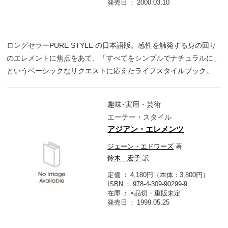
発売日
2000.03.10
ロングセラーPURE STYLE の日本語版。感性を触発する身の回り
のエレメントに焦点をあて、「すべてをシンプルでナチュラルに」
というベーシックなリクエストに応えたライフスタイルブック。
趣味･実用・芸術
エーテー・スタイル
アジアン・エレメンツ
ジェーン・エドワーズ
著
鈴木 宏子
訳
定価
4,180円（本体：3,800円）
ISBN
978-4-309-90299-9
在庫
×品切・重版未定
発売日
1999.05.25