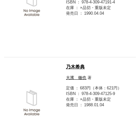
ISBN
978-4-309-47191-4
在庫
×品切・重版未定
発売日
1990.04.04
乃木希典
大濱 徹也
著
定価
683円（本体：621円）
ISBN
978-4-309-47125-9
在庫
×品切・重版未定
発売日
1988.01.04