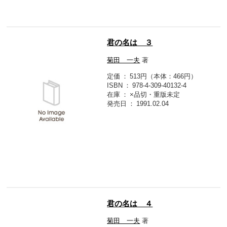
君の名は ３
菊田 一夫
著
定価
513円（本体：466円）
ISBN
978-4-309-40132-4
在庫
×品切・重版未定
発売日
1991.02.04
君の名は ４
菊田 一夫
著