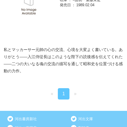
発売日
1989.02.04
私とマッカーサー元帥の心の交流、心境を大変よく書いている。あ
りがとう――入江侍従長はこのような陛下の読後感を伝えてくれた
――二つの大いなる魂の交流の描写を通して昭和史を位置づける感
動の力作。
«
1
»
河出書房新社
河出文庫