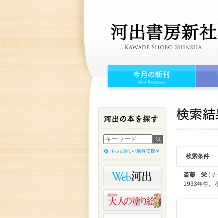
検索条件
斎藤 栄
(サ
1933年生